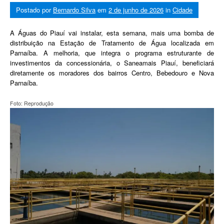
Postado por
Bernardo Silva
em
2 de junho de 2026
in
Cidade
A Águas do Piauí vai instalar, esta semana, mais uma bomba de
distribuição na Estação de Tratamento de Água localizada em
Parnaíba. A melhoria, que integra o programa estruturante de
investimentos da concessionária, o Saneamais Piauí, beneficiará
diretamente os moradores dos bairros Centro, Bebedouro e Nova
Parnaíba.
Foto: Reprodução