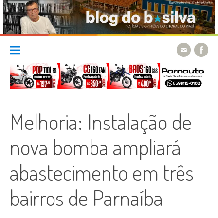
Skip
to
content
Melhoria: Instalação de
nova bomba ampliará
abastecimento em três
bairros de Parnaíba