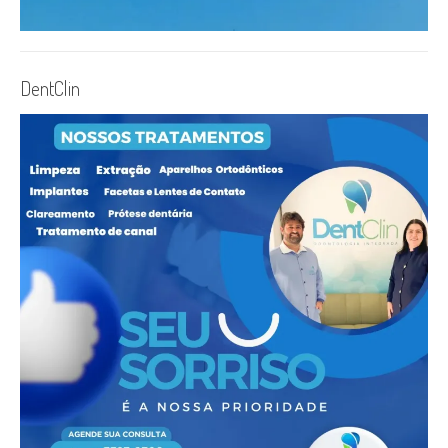
DentClin