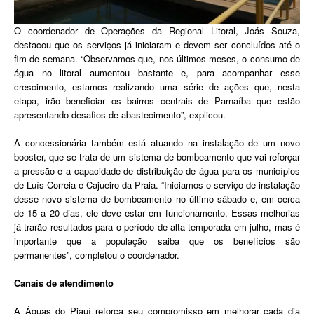
O coordenador de Operações da Regional Litoral, Joás Souza,
destacou que os serviços já iniciaram e devem ser concluídos até o
fim de semana. “Observamos que, nos últimos meses, o consumo de
água no litoral aumentou bastante e, para acompanhar esse
crescimento, estamos realizando uma série de ações que, nesta
etapa, irão beneficiar os bairros centrais de Parnaíba que estão
apresentando desafios de abastecimento”, explicou.
A concessionária também está atuando na instalação de um novo
booster, que se trata de um sistema de bombeamento que vai reforçar
a pressão e a capacidade de distribuição de água para os municípios
de Luís Correia e Cajueiro da Praia. “Iniciamos o serviço de instalação
desse novo sistema de bombeamento no último sábado e, em cerca
de 15 a 20 dias, ele deve estar em funcionamento. Essas melhorias
já trarão resultados para o período de alta temporada em julho, mas é
importante que a população saiba que os benefícios são
permanentes”, completou o coordenador.
Canais de atendimento
A Águas do Piauí reforça seu compromisso em melhorar cada dia