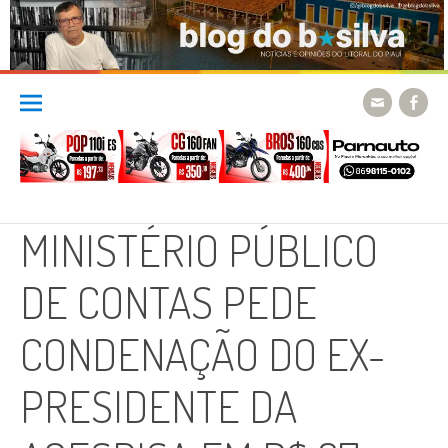
Skip
to
content
MINISTÉRIO PÚBLICO
DE CONTAS PEDE
CONDENAÇÃO DO EX-
PRESIDENTE DA