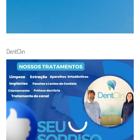
DentClin