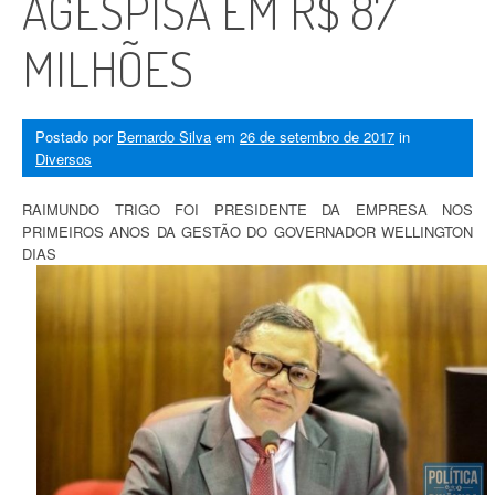
AGESPISA EM R$ 87
MILHÕES
Postado por
Bernardo Silva
em
26 de setembro de 2017
in
Diversos
RAIMUNDO TRIGO FOI PRESIDENTE DA EMPRESA NOS
PRIMEIROS ANOS DA GESTÃO DO GOVERNADOR WELLINGTON
DIAS