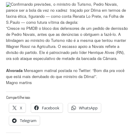
Confirmando previsões, o ministro do Turismo, Pedro Novais,
parece ser a bola da vez no xadrez traçado por Dilma em termos de
faxina ética, figurando — como conta Renata Lo Prete, na Folha de
S.Paulo — como futura vítima da degola:
”Cresce no PMDB o bloco dos defensores de um pedido de demissão
de Pedro Novais, antes que as denúncias o obriguem a fazê-lo. A
blindagem ao ministro do Turismo não é a mesma que tentou manter
Wagner Rossi na Agricultura. O escasso apoio a Novais reflete a
divisão do partido. Ele é patrocinado pelo líder Henrique Alves (RN),
ora sob ataque especulativo de metade da bancada da Câmara.
Alvorada
Mensagem matinal postada no Twitter: “Bom dia pra você
que está mais derrubado do que ministro da Dilma!”.
Magno martins
Compartilhe isso:
X
Facebook
WhatsApp
Telegram