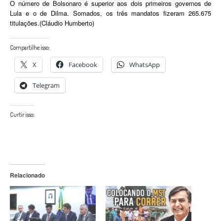
O número de Bolsonaro é superior aos dois primeiros governos de
Lula e o de Dilma. Somados, os três mandatos fizeram 265.675
titulações.(Cláudio Humberto)
Compartilhe isso:
X
Facebook
WhatsApp
Telegram
Curtir isso:
Relacionado