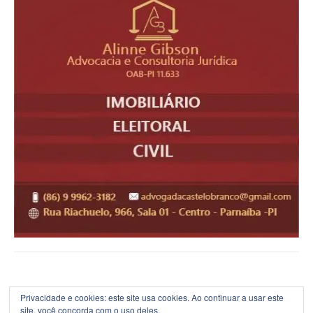
Privacidade e cookies: este site usa cookies. Ao continuar a usar este
site, você concorda com o uso deles.