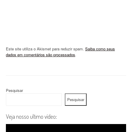
o
n
Este site utiliza o Akismet para reduzir spam.
Saiba como seus
dados em comentários são processados
.
Pesquisar
Pesquisar
Veja nosso ultimo vídeo: