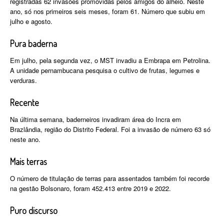
registradas 62 invasões promovidas pelos amigos do alheio. Neste
ano, só nos primeiros seis meses, foram 61. Número que subiu em
julho e agosto.
Pura baderna
Em julho, pela segunda vez, o MST invadiu a Embrapa em Petrolina.
A unidade pernambucana pesquisa o cultivo de frutas, legumes e
verduras.
Recente
Na última semana, baderneiros invadiram área do Incra em
Brazlândia, região do Distrito Federal. Foi a invasão de número 63 só
neste ano.
Mais terras
O número de titulação de terras para assentados também foi recorde
na gestão Bolsonaro, foram 452.413 entre 2019 e 2022.
Puro discurso