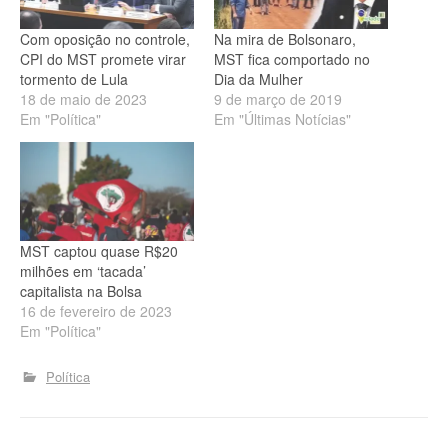
Com oposição no controle,
Na mira de Bolsonaro,
CPI do MST promete virar
MST fica comportado no
tormento de Lula
Dia da Mulher
18 de maio de 2023
9 de março de 2019
Em "Política"
Em "Últimas Notícias"
MST captou quase R$20
milhões em ‘tacada’
capitalista na Bolsa
16 de fevereiro de 2023
Em "Política"
Política