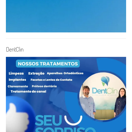
DentClin