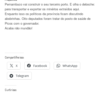
Pernambuco vai construir o seu terceiro porto. E olha o deboche:
para transportar e exportar os minérios extraídos aqui.
Enquanto isso os políticos da província ficam discutindo
abobrinhas. Oito deputados foram tratar do posto de saúde de
Picos com o governador.
Acaba não mundão!
Compartilhe isso:
X
Facebook
WhatsApp
Telegram
Curtir isso: