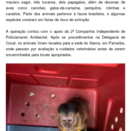
macaco sagui, três tucanos, dois papagaios, além de dezenas de
aves como cancões, galos-de-campina, periquitos, rolinhas e
canários. Parte dos animais pertence à fauna brasileira, e algumas
espécies constam em listas de risco de extinção.
A operação contou com o apoio da 2ª Companhia Independente de
Policiamento Ambiental. Após os procedimentos na Delegacia de
Cocal, os animais foram levados para a sede do Ibama, em Parnaíba,
onde passam por avaliação e cuidados veterinários antes de serem
encaminhados para locais apropriados.