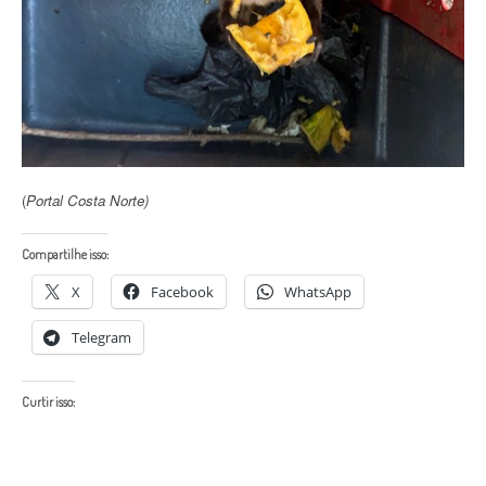
(
Portal Costa Norte)
Compartilhe isso:
X
Facebook
WhatsApp
Telegram
Curtir isso: