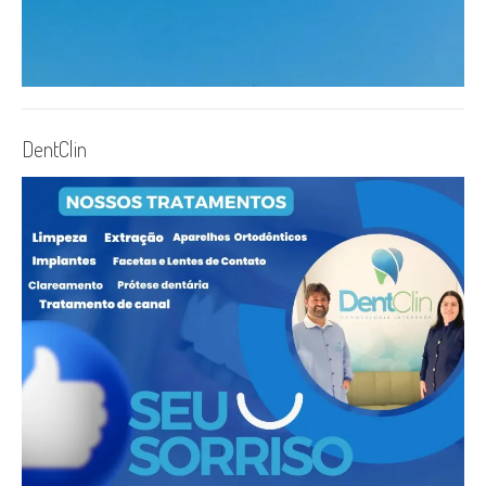
DentClin