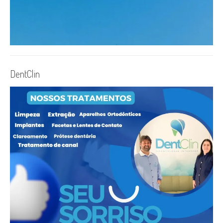
DentClin