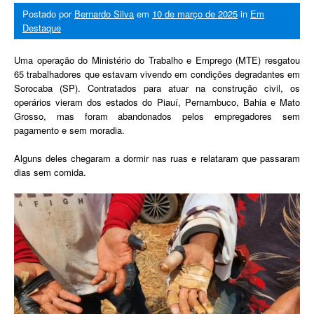
Postado por
Bernardo Silva
em
10 de março de 2025
in
Em
Destaque
Uma operação do Ministério do Trabalho e Emprego (MTE) resgatou
65 trabalhadores que estavam vivendo em condições degradantes em
Sorocaba (SP). Contratados para atuar na construção civil, os
operários vieram dos estados do Piauí, Pernambuco, Bahia e Mato
Grosso, mas foram abandonados pelos empregadores sem
pagamento e sem moradia.
Alguns deles chegaram a dormir nas ruas e relataram que passaram
dias sem comida.