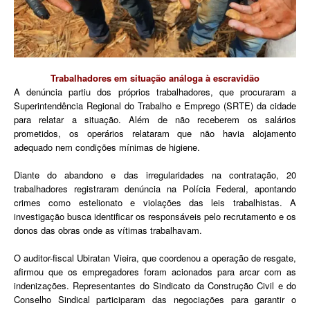
Trabalhadores em situação análoga à escravidão
A denúncia partiu dos próprios trabalhadores, que procuraram a
Superintendência Regional do Trabalho e Emprego (SRTE) da cidade
para relatar a situação. Além de não receberem os salários
prometidos, os operários relataram que não havia alojamento
adequado nem condições mínimas de higiene.
Diante do abandono e das irregularidades na contratação, 20
trabalhadores registraram denúncia na Polícia Federal, apontando
crimes como estelionato e violações das leis trabalhistas. A
investigação busca identificar os responsáveis pelo recrutamento e os
donos das obras onde as vítimas trabalhavam.
O auditor-fiscal Ubiratan Vieira, que coordenou a operação de resgate,
afirmou que os empregadores foram acionados para arcar com as
indenizações. Representantes do Sindicato da Construção Civil e do
Conselho Sindical participaram das negociações para garantir o