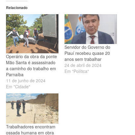
Relacionado
Servidor do Governo do
Piauí recebeu quase 20
Operário da obra da ponte
anos sem trabalhar
Mão Santa é assassinado
24 de abril de 2024
a caminho do trabalho em
Em "Política"
Parnaíba
11 de junho de 2024
Em "Cidade"
Trabalhadores encontram
ossada humana em obra