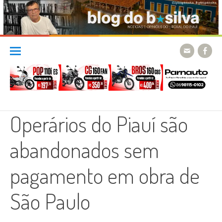
Skip
to
content
Operários do Piauí são
abandonados sem
pagamento em obra de
São Paulo