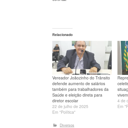
Relacionado
Vereador Joãozinho do Trânsito
Repre
defende aumento de salários
celet
também para trabalhadores da
situa
Saúde e eleição direta para
vivem
diretor escolar
4 de 
22 de julho de 2025
Em "P
Em "Política"
Diversos