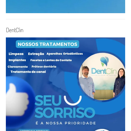
DentClin