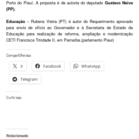
Porto do Piauí. A proposta é de autoria do deputado
Gustavo Neiva
(PP).
Educação
– Rubens Vieira (PT) é autor do Requerimento aprovado
para envio de ofício ao Governador e à Secretaria de Estado da
Educação para realização de reforma, ampliação e modernização
CETI Francisca Trindade II, em Parnaíba.(parlamento Piaui)
Compartilhe isso:
X
Facebook
WhatsApp
Telegram
Curtir isso:
Relacionado