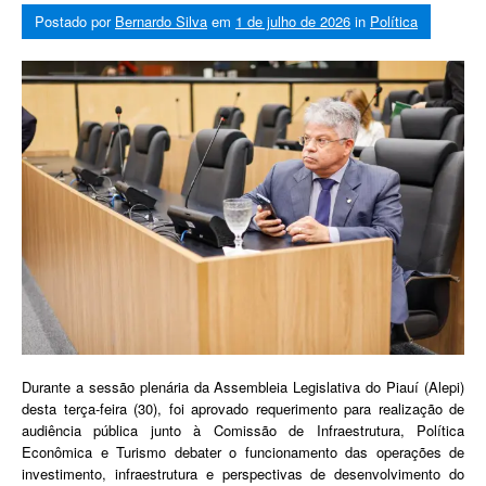
Postado por
Bernardo Silva
em
1 de julho de 2026
in
Política
Durante a sessão plenária da Assembleia Legislativa do Piauí (Alepi)
desta terça-feira (30), foi aprovado requerimento para realização de
audiência pública junto à Comissão de Infraestrutura, Política
Econômica e Turismo debater o funcionamento das operações de
investimento, infraestrutura e perspectivas de desenvolvimento do