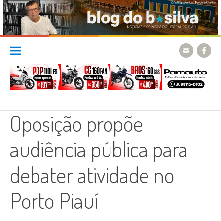
Skip
to
content
Oposição propõe
audiência pública para
debater atividade no
Porto Piauí