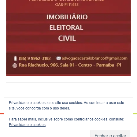
Privacidade e cookies: este site usa cookies. Ao continuar a usar este
site, você concorda com o uso deles.
Para saber mais, inclusive sobre como controlar os cookies, consulte:
Privacidade e cookies
© 2026 Blog do B.Silva - Theme: Patus by
FameThemes
.