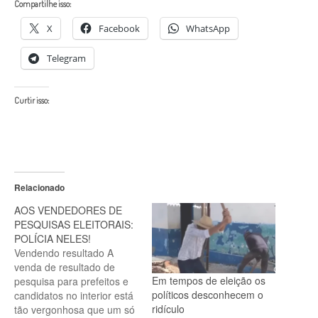
Compartilhe isso:
X
Facebook
WhatsApp
Telegram
Curtir isso:
Relacionado
AOS VENDEDORES DE
PESQUISAS ELEITORAIS:
POLÍCIA NELES!
Vendendo resultado A
venda de resultado de
Em tempos de eleição os
pesquisa para prefeitos e
políticos desconhecem o
candidatos no interior está
ridículo
tão vergonhosa que um só