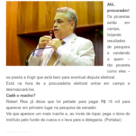
Alô,
procurador!
Os picaretas
estão em
campo,
forjando
resultados
de pesquisa
e vendendo
a quem –
tão picareta
como eles –
se presta a fingir que está bem para eventual disputa eleitoral.
Está na hora de a procuradoria eleitoral entrar em campo e
desmascará-los.
Cadê o macho?
Robert Rios já disse que foi peitado para pagar R$ 15 mil para
aparecer em primeiro lugar na pesquisa de senador.
Vai que aparece um mais macho e, ao invés de topar, pega o dono do
instituto pelo fundo da cueca e o leva para a delegacia. (Portalaz)