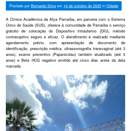
Postado por
Bernardo Silva
em
14 de outubro de 2025
in
Cidade
A Clínica Acadêmica da Afya Parnaíba, em parceria com o Sistema
Único de Saúde (SUS), oferece à comunidade de Parnaíba o serviço
gratuito de colocação do Dispositivo Intrauterino (DIU), método
contraceptivo seguro e eficaz. O atendimento é realizado mediante
agendamento prévio, com apresentação de documento de
identificação, prescrição médica, ultrassonografia transvaginal (até 3
anos), exame preventivo (Papanicolau) também atualizado (até 3
anos) e Beta HCG negativo emitido até cinco dias antes da data
marcada.