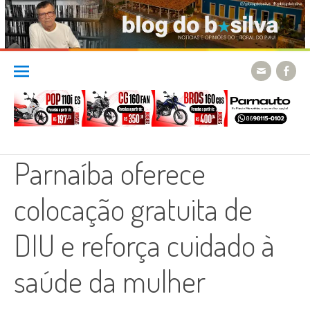
Skip
to
content
Parnaíba oferece
colocação gratuita de
DIU e reforça cuidado à
saúde da mulher