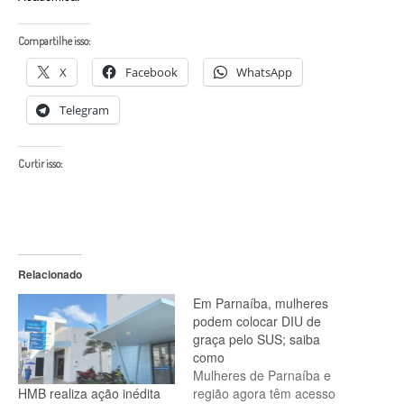
Compartilhe isso:
X
Facebook
WhatsApp
Telegram
Curtir isso:
Relacionado
Em Parnaíba, mulheres
podem colocar DIU de
graça pelo SUS; saiba
como
Mulheres de Parnaíba e
HMB realiza ação inédita
região agora têm acesso