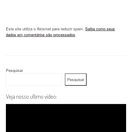
Este site utiliza o Akismet para reduzir spam.
Saiba como seus
dados em comentários são processados
.
Pesquisar
Pesquisar
Veja nosso ultimo vídeo: