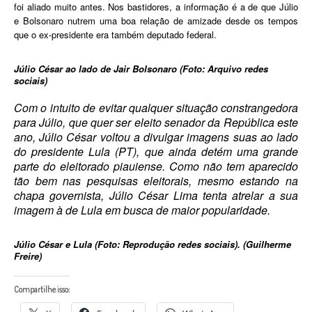
foi aliado muito antes. Nos bastidores, a informação é a de que Júlio
e Bolsonaro nutrem uma boa relação de amizade desde os tempos
que o ex-presidente era também deputado federal.
Júlio César ao lado de Jair Bolsonaro (Foto: Arquivo redes
sociais)
Com o intuito de evitar qualquer situação constrangedora
para Júlio, que quer ser eleito senador da República este
ano, Júlio César voltou a divulgar imagens suas ao lado
do presidente Lula (PT), que ainda detém uma grande
parte do eleitorado piauiense. Como não tem aparecido
tão bem nas pesquisas eleitorais, mesmo estando na
chapa governista, Júlio César Lima tenta atrelar a sua
imagem à de Lula em busca de maior popularidade.
Júlio César e Lula (Foto: Reprodução redes sociais). (Guilherme
Freire)
Compartilhe isso: