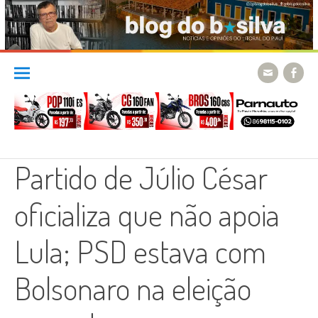
Skip
to
content
Partido de Júlio César
oficializa que não apoia
Lula; PSD estava com
Bolsonaro na eleição