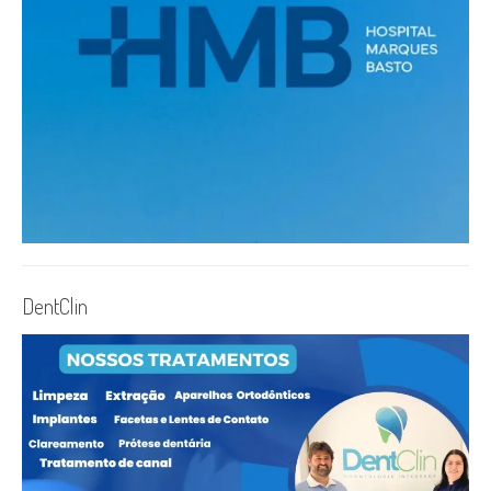
DentClin