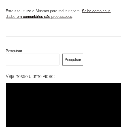
Este site utiliza o Akismet para reduzir spam.
Saiba como seus
dados em comentários são processados
.
Pesquisar
Pesquisar
Veja nosso ultimo vídeo: