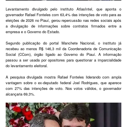
Levantamento divulgado pelo instituto AtlasIntel, que aponta o
governador Rafael Fonteles com 63,4% das intenções de voto para as
eleições de 2026 no Piauí, gerou repercussão nas redes sociais após
a divulgação de informações sobre contratos firmados entre a
empresa e o Governo do Estado.
Segundo publicação do portal Manchete Nacional, o instituto já
recebeu ao menos R$ 146,3 mil da Coordenadoria de Comunicação
Social (CCom), órgão ligado ao Governo do Piauí. A informação
passou a ser usada por opositores para questionar a imparcialidade
do levantamento eleitoral.
A pesquisa divulgada mostra Rafael Fonteles liderando com ampla
vantagem sobre o ex-deputado federal Joel Rodrigues, que aparece
com 27% das intenções de voto. Nos votos válidos, o governador
alcançaria 69,3%.