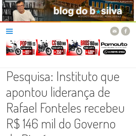
Skip
to
content
Pesquisa: Instituto que
apontou liderança de
Rafael Fonteles recebeu
R$ 146 mil do Governo