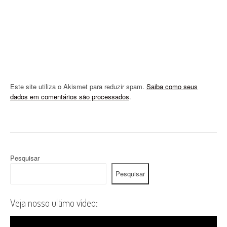
o
n
Este site utiliza o Akismet para reduzir spam.
Saiba como seus
dados em comentários são processados
.
Pesquisar
Pesquisar
Veja nosso ultimo vídeo: