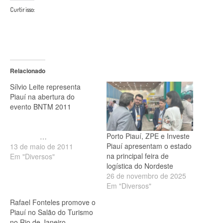
Curtir isso:
Relacionado
Sílvio Leite representa
Piauí na abertura do
evento BNTM 2011
Porto Piauí, ZPE e Investe
…
Piauí apresentam o estado
13 de maio de 2011
na principal feira de
Em "Diversos"
logística do Nordeste
26 de novembro de 2025
Em "Diversos"
Rafael Fonteles promove o
Piauí no Salão do Turismo
no Rio de Janeiro