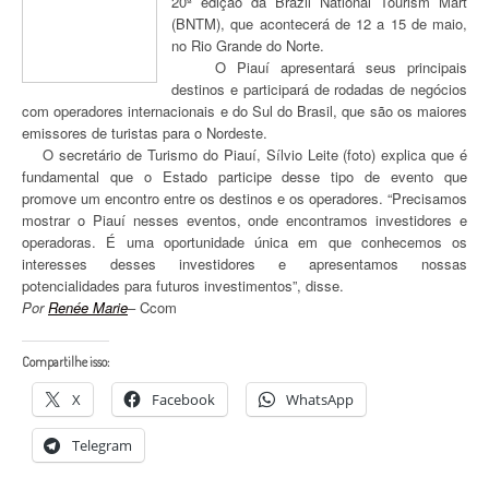
20ª edição da Brazil National Tourism Mart
(BNTM), que acontecerá de 12 a 15 de maio,
no Rio Grande do Norte.
O Piauí apresentará seus principais
destinos e participará de rodadas de negócios
com operadores internacionais e do Sul do Brasil, que são os maiores
emissores de turistas para o Nordeste.
O secretário de Turismo do Piauí, Sílvio Leite (foto) explica que é
fundamental que o Estado participe desse tipo de evento que
promove um encontro entre os destinos e os operadores. “Precisamos
mostrar o Piauí nesses eventos, onde encontramos investidores e
operadoras. É uma oportunidade única em que conhecemos os
interesses desses investidores e apresentamos nossas
potencialidades para futuros investimentos”, disse.
Por
Renée Marie
– Ccom
Compartilhe isso:
X
Facebook
WhatsApp
Telegram