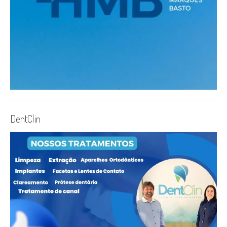
DentClin