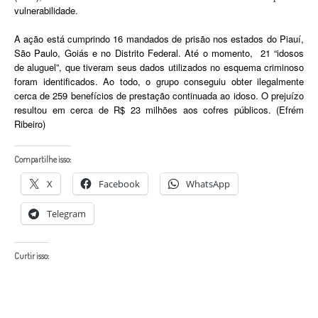
vulnerabilidade.
A ação está cumprindo 16 mandados de prisão nos estados do Piauí,
São Paulo, Goiás e no Distrito Federal. Até o momento, 21 “idosos
de aluguel”, que tiveram seus dados utilizados no esquema criminoso
foram identificados. Ao todo, o grupo conseguiu obter ilegalmente
cerca de 259 benefícios de prestação continuada ao idoso. O prejuízo
resultou em cerca de R$ 23 milhões aos cofres públicos. (Efrém
Ribeiro)
Compartilhe isso:
X
Facebook
WhatsApp
Telegram
Curtir isso: