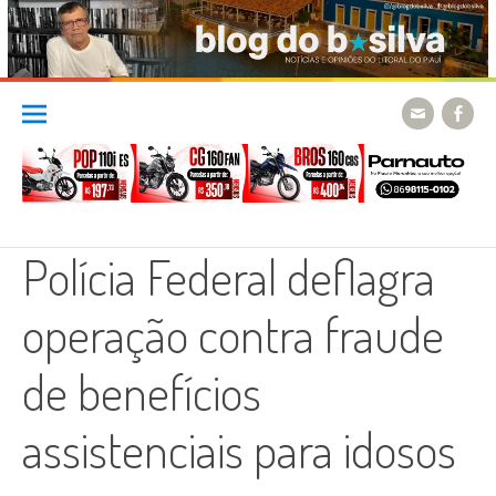
Skip
to
content
Polícia Federal deflagra
operação contra fraude
de benefícios
assistenciais para idosos