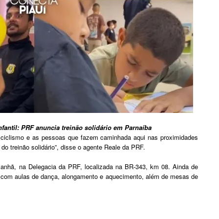
nfantil: PRF anuncia treinão solidário em Parnaíba
o ciclismo e as pessoas que fazem caminhada aqui nas proximidades
 do treinão solidário”, disse o agente Reale da PRF.
manhã, na Delegacia da PRF, localizada na BR-343, km 08. Ainda de
ou com aulas de dança, alongamento e aquecimento, além de mesas de