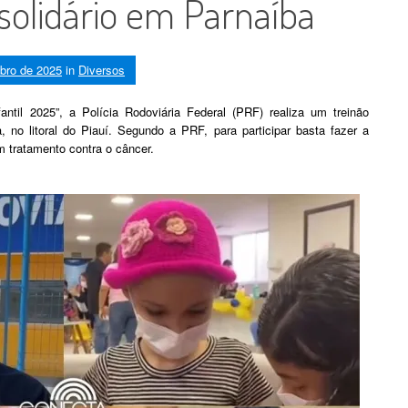
solidário em Parnaíba
bro de 2025
in
Diversos
ntil 2025”, a Polícia Rodoviária Federal (PRF) realiza um treinão
, no litoral do Piauí. Segundo a PRF, para participar basta fazer a
m tratamento contra o câncer.