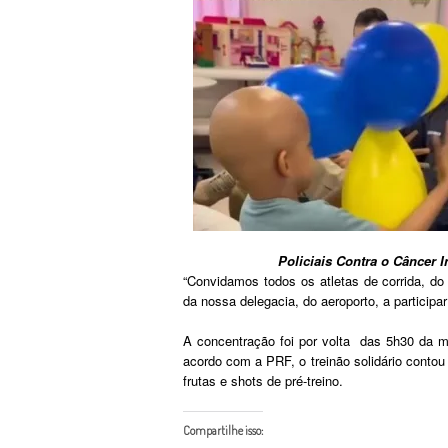
Policiais Contra o Câncer I
“Convidamos todos os atletas de corrida, d
da nossa delegacia, do aeroporto, a participar
A concentração foi por volta das 5h30 da 
acordo com a PRF, o treinão solidário cont
frutas e shots de pré-treino.
Compartilhe isso: