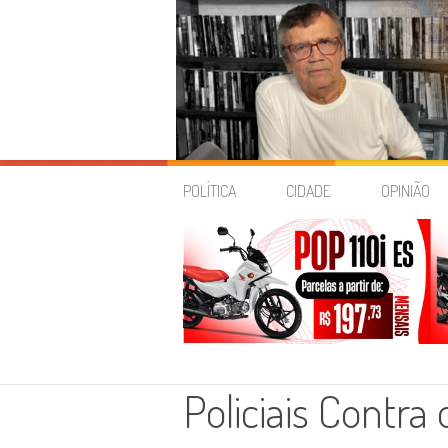
Skip
to
POLÍTICA
CIDADE
OPINIÃO
content
Policiais Contra