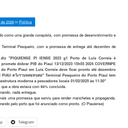
 de 2026
in
Política
iado como uma grande conquista, com promessa de desenvolvimento e
e Terminal Pesqueiro, com a promessa de entrega até dezembro de
ia que a obra estava com 84% concluída.
onando, nada entregue.
u mais uma promessa que serviu para render manchetes e propaganda.
rando pelo porto que foi anunciado como pronto. (O Piauiense)
pp
Telegram