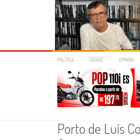
Skip
to
POLÍTICA
CIDADE
OPINIÃO
content
Porto de Luís Co