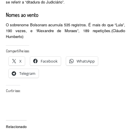
se referir a “ditadura do Judiciário”.
Nomes ao vento
O sobrenome Bolsonaro acumula 535 registros. É mais do que “Lula”,
190 vezes, e “Alexandre de Moraes”, 189 repetições.(Cláudio
Humberto)
Compartilhe isso:
X
Facebook
WhatsApp
Telegram
Curtir isso:
Relacionado