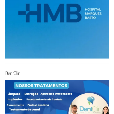
DentClin