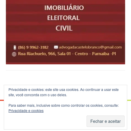
Privacidade e cookies: este site usa cookies. Ao continuar a usar este
site, você concorda com o uso deles.
Para saber mais, inclusive sobre como controlar os cookies, consulte:
Privacidade e cookies
© 2026 Blog do B.Silva - Theme: Patus by
FameThemes
.