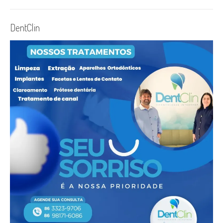
DentClin