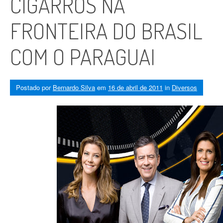
CIGARROS NA
FRONTEIRA DO BRASIL
COM O PARAGUAI
Postado por
Bernardo Silva
em
16 de abril de 2011
in
Diversos