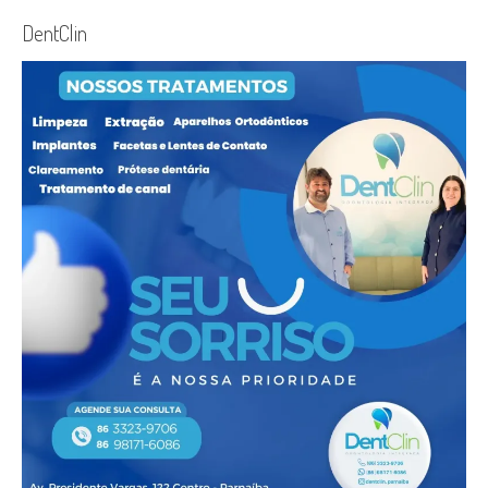
DentClin