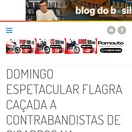
Skip
to
content
DOMINGO
ESPETACULAR FLAGRA
CAÇADA A
CONTRABANDISTAS DE