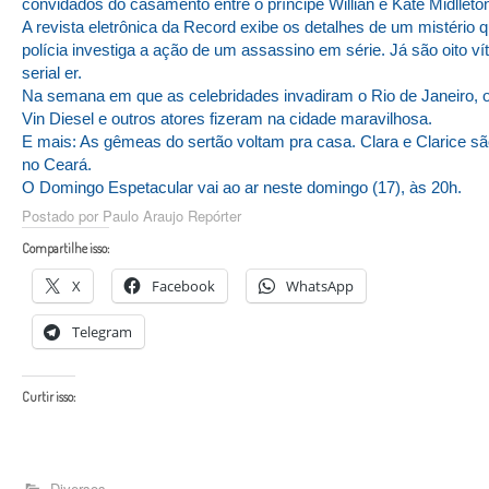
convidados do casamento entre o príncipe Willian e Kate Midlleto
A revista eletrônica da Record exibe os detalhes de um mistério
polícia investiga a ação de um assassino em série. Já são oito v
serial er.
Na semana em que as celebridades invadiram o Rio de Janeiro, 
Vin Diesel e outros atores fizeram na cidade maravilhosa.
E mais: As gêmeas do sertão voltam pra casa. Clara e Clarice sã
no Ceará.
O Domingo Espetacular vai ao ar neste domingo (17), às 20h.
Postado por Paulo Araujo Repórter
Compartilhe isso:
X
Facebook
WhatsApp
Telegram
Curtir isso:
Diversos