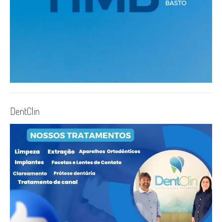
DentClin