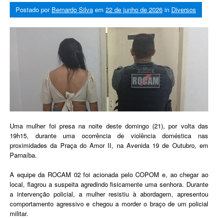
Postado por
Bernardo Silva
em
22 de junho de 2026
in
Diversos
Uma mulher foi presa na noite deste domingo (21), por volta das
19h15, durante uma ocorrência de violência doméstica nas
proximidades da Praça do Amor II, na Avenida 19 de Outubro, em
Parnaíba.
A equipe da ROCAM 02 foi acionada pelo COPOM e, ao chegar ao
local, flagrou a suspeita agredindo fisicamente uma senhora. Durante
a intervenção policial, a mulher resistiu à abordagem, apresentou
comportamento agressivo e chegou a morder o braço de um policial
militar.