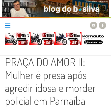
Skip
to
content
PRAÇA DO AMOR II:
Mulher é presa após
agredir idosa e morder
policial em Parnaíba