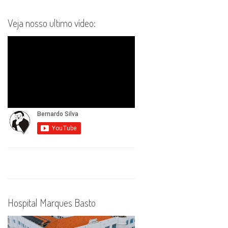
Veja nosso ultimo vídeo:
Hospital Marques Basto