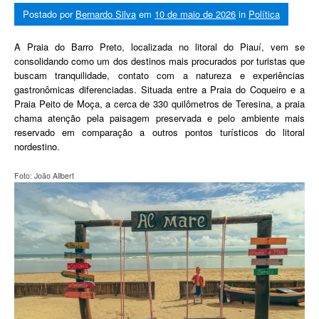
Postado por
Bernardo Silva
em
10 de maio de 2026
in
Política
A Praia do Barro Preto, localizada no litoral do Piauí, vem se
consolidando como um dos destinos mais procurados por turistas que
buscam tranquilidade, contato com a natureza e experiências
gastronômicas diferenciadas. Situada entre a Praia do Coqueiro e a
Praia Peito de Moça, a cerca de 330 quilômetros de Teresina, a praia
chama atenção pela paisagem preservada e pelo ambiente mais
reservado em comparação a outros pontos turísticos do litoral
nordestino.
Foto: João Allbert