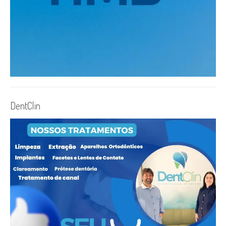
DentClin