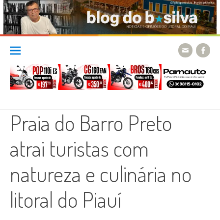
Skip
to
content
Praia do Barro Preto
atrai turistas com
natureza e culinária no
litoral do Piauí