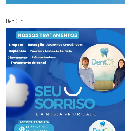
DentClin