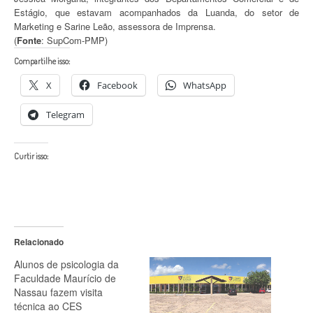
Estágio, que estavam acompanhados da Luanda, do setor de
Marketing e Sarine Leão, assessora de Imprensa.
(
Fonte
: SupCom-PMP)
Compartilhe isso:
X
Facebook
WhatsApp
Telegram
Curtir isso:
Relacionado
Alunos de psicologia da
Faculdade Maurício de
Nassau fazem visita
técnica ao CES