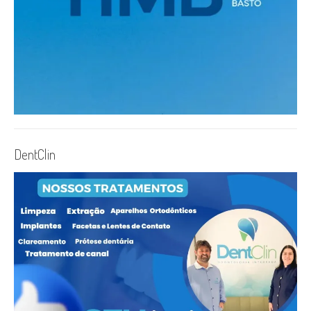
DentClin