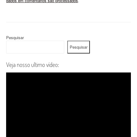
dados em comentários são processados
.
Pesquisar
Pesquisar
Veja nosso ultimo vídeo: