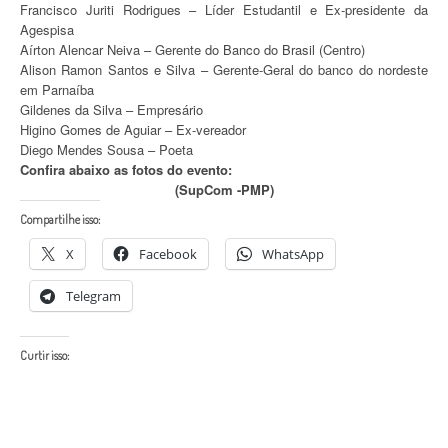
Francisco Juriti Rodrigues – Líder Estudantil e Ex-presidente da
Agespisa
Aírton Alencar Neiva – Gerente do Banco do Brasil (Centro)
Alison Ramon Santos e Silva – Gerente-Geral do banco do nordeste
em Parnaíba
Gildenes da Silva – Empresário
Higino Gomes de Aguiar – Ex-vereador
Diego Mendes Sousa – Poeta
Confira abaixo as fotos do evento:
(SupCom -PMP)
Compartilhe isso:
X
Facebook
WhatsApp
Telegram
Curtir isso: