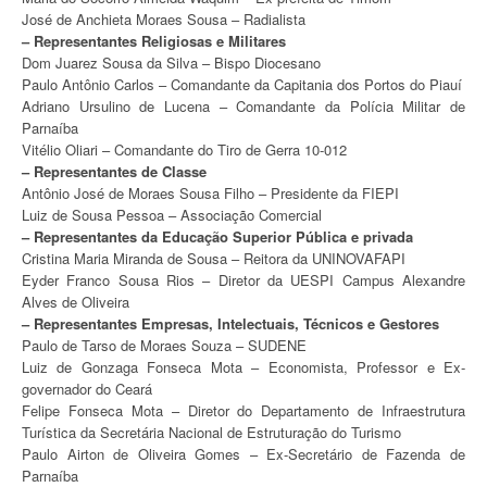
José de Anchieta Moraes Sousa – Radialista
– Representantes Religiosas e Militares
Dom Juarez Sousa da Silva – Bispo Diocesano
Paulo Antônio Carlos – Comandante da Capitania dos Portos do Piauí
Adriano Ursulino de Lucena – Comandante da Polícia Militar de
Parnaíba
Vitélio Oliari – Comandante do Tiro de Gerra 10-012
– Representantes de Classe
Antônio José de Moraes Sousa Filho – Presidente da FIEPI
Luiz de Sousa Pessoa – Associação Comercial
– Representantes da Educação Superior Pública e privada
Cristina Maria Miranda de Sousa – Reitora da UNINOVAFAPI
Eyder Franco Sousa Rios – Diretor da UESPI Campus Alexandre
Alves de Oliveira
– Representantes Empresas, Intelectuais, Técnicos e Gestores
Paulo de Tarso de Moraes Souza – SUDENE
Luiz de Gonzaga Fonseca Mota – Economista, Professor e Ex-
governador do Ceará
Felipe Fonseca Mota – Diretor do Departamento de Infraestrutura
Turística da Secretária Nacional de Estruturação do Turismo
Paulo Airton de Oliveira Gomes – Ex-Secretário de Fazenda de
Parnaíba