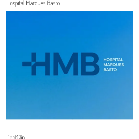
Hospital Marques Basto
DentClin