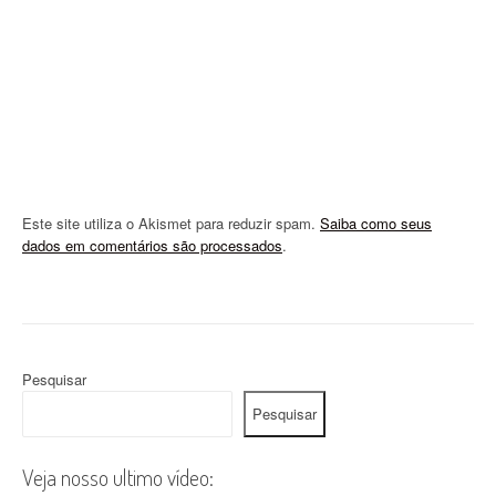
o
n
Este site utiliza o Akismet para reduzir spam.
Saiba como seus
dados em comentários são processados
.
Pesquisar
Pesquisar
Veja nosso ultimo vídeo: