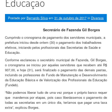
Educação
Postado por
Bernardo Silva
em
31 de outubro de 2017
in
Diversos
Secretário de Fazenda Gil Borges
Cumprindo o cronograma de pagamento dos servidores municipais, a
prefeitura iniciou desde ontem (30) o pagamento dos trabalhadores
efetivos, iniciando pelos profissionais das Secretarias de Saúde e
Educação.
Conforme esclareceu o secretário municipal de Fazenda, Gil Borges,
o cronograma se iniciou por aqueles servidores que recebem até R$
937,00, e hoje (31), será finalizado o pagamento das demais pastas,
incluindo os professores do Fundo de Manutenção e Desenvolvimento
da Educação Básica e de Valorização dos Profissionais da Educação
(Fundeb).
“Não podemos liberar tudo de uma vez porque o próprio banco requer
que mandemos por etapas, pois caso liberássemos o pagamento de
todas as secretarias em um único dia, teríamos que pagar uma taxa
extra”, explicou Borges.