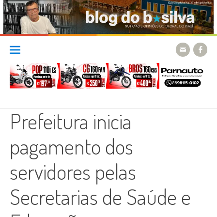
Skip
to
content
Prefeitura inicia
pagamento dos
servidores pelas
Secretarias de Saúde e