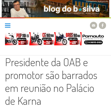
Skip
to
content
Presidente da OAB e
promotor são barrados
em reunião no Palácio
de Karna