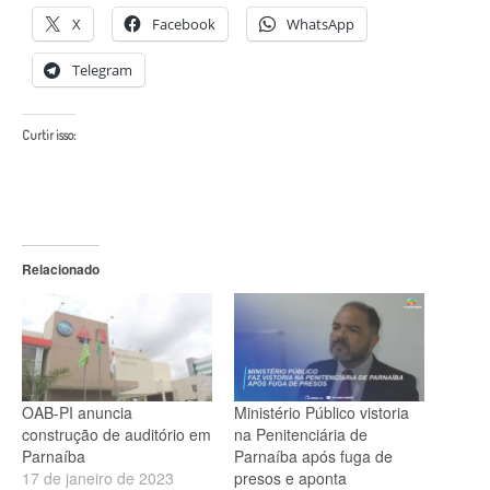
X
Facebook
WhatsApp
Telegram
Curtir isso:
Relacionado
OAB-PI anuncia
Ministério Público vistoria
construção de auditório em
na Penitenciária de
Parnaíba
Parnaíba após fuga de
17 de janeiro de 2023
presos e aponta