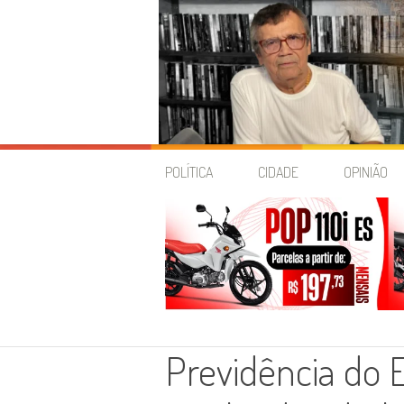
Skip
to
POLÍTICA
CIDADE
OPINIÃO
content
Previdência do 