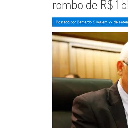
rombo de R$ 1 b
Postado por
Bernardo Silva
em
27 de sete