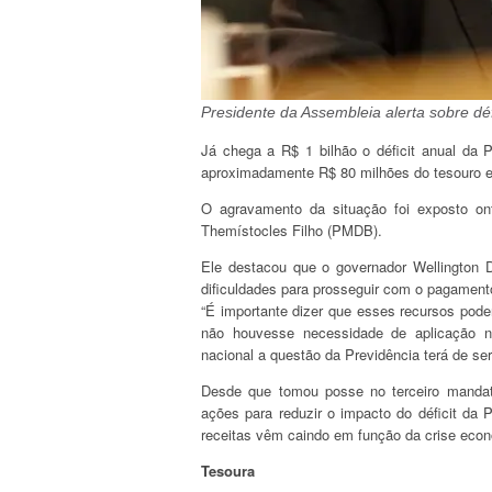
Presidente da Assembleia alerta sobre déf
Já chega a R$ 1 bilhão o déficit anual da
aproximadamente R$ 80 milhões do tesouro e
O agravamento da situação foi exposto on
Themístocles Filho (PMDB).
Ele destacou que o governador Wellington D
dificuldades para prosseguir com o pagamento 
“É importante dizer que esses recursos poder
não houvesse necessidade de aplicação na
nacional a questão da Previdência terá de se
Desde que tomou posse no terceiro mandat
ações para reduzir o impacto do déficit da P
receitas vêm caindo em função da crise econ
Tesoura