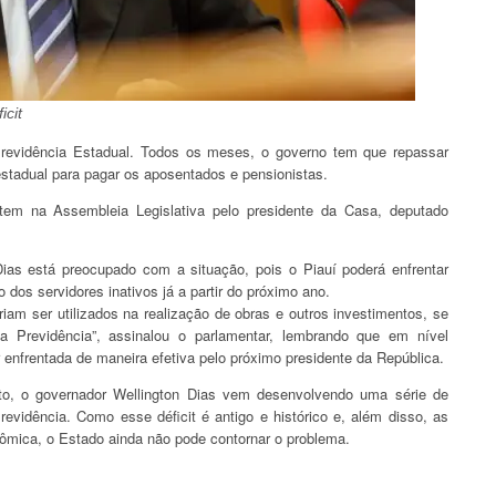
icit
 Previdência Estadual. Todos os meses, o governo tem que repassar
stadual para pagar os aposentados e pensionistas.
tem na Assembleia Legislativa pelo presidente da Casa, deputado
ias está preocupado com a situação, pois o Piauí poderá enfrentar
dos servidores inativos já a partir do próximo ano.
iam ser utilizados na realização de obras e outros investimentos, se
 Previdência”, assinalou o parlamentar, lembrando que em nível
r enfrentada de maneira efetiva pelo próximo presidente da República.
o, o governador Wellington Dias vem desenvolvendo uma série de
revidência. Como esse déficit é antigo e histórico e, além disso, as
ômica, o Estado ainda não pode contornar o problema.