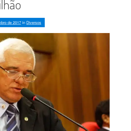
ilhão
mbro de 2017
in
Diversos