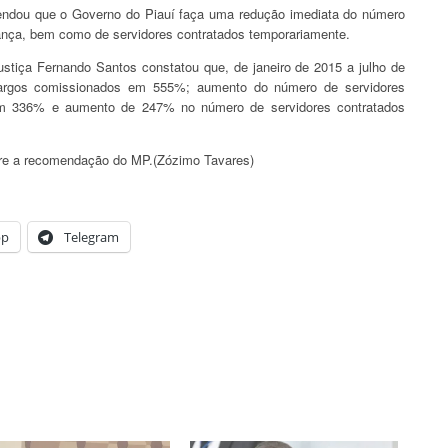
mendou que o Governo do Piauí faça uma redução imediata do número
ança, bem como de servidores contratados temporariamente.
ustiça Fernando Santos constatou que, de janeiro de 2015 a julho de
rgos comissionados em 555%; aumento do número de servidores
em 336% e aumento de 247% no número de servidores contratados
bre a recomendação do MP.(Zózimo Tavares)
pp
Telegram