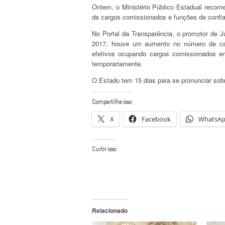
Ontem, o Ministério Público Estadual reco
de cargos comissionados e funções de confi
No Portal da Transparência, o promotor de J
2017, houve um aumento no número de ca
efetivos ocupando cargos comissionados 
temporariamente.
O Estado tem 15 dias para se pronunciar so
Compartilhe isso:
X
Facebook
WhatsA
Curtir isso:
Relacionado