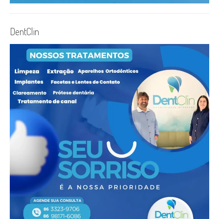
DentClin