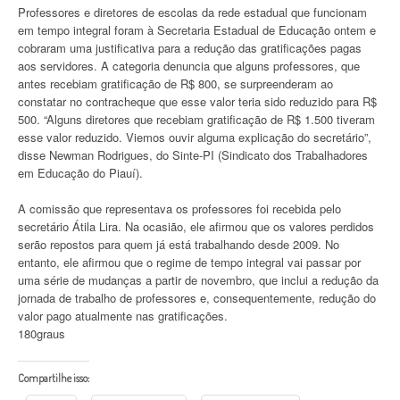
Professores e diretores de escolas da rede estadual que funcionam
em tempo integral foram à Secretaria Estadual de Educação ontem e
cobraram uma justificativa para a redução das gratificações pagas
aos servidores. A categoria denuncia que alguns professores, que
antes recebiam gratificação de R$ 800, se surpreenderam ao
constatar no contracheque que esse valor teria sido reduzido para R$
500. “Alguns diretores que recebiam gratificação de R$ 1.500 tiveram
esse valor reduzido. Viemos ouvir alguma explicação do secretário”,
disse Newman Rodrigues, do Sinte-PI (Sindicato dos Trabalhadores
em Educação do Piauí).
A comissão que representava os professores foi recebida pelo
secretário Átila Lira. Na ocasião, ele afirmou que os valores perdidos
serão repostos para quem já está trabalhando desde 2009. No
entanto, ele afirmou que o regime de tempo integral vai passar por
uma série de mudanças a partir de novembro, que inclui a redução da
jornada de trabalho de professores e, consequentemente, redução do
valor pago atualmente nas gratificações.
180graus
Compartilhe isso: