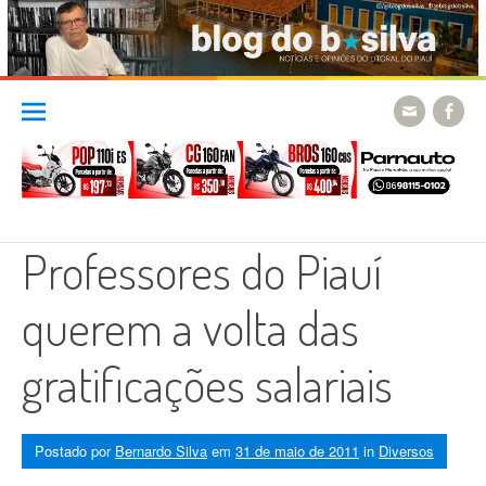
Skip
to
content
Professores do Piauí
querem a volta das
gratificações salariais
Postado por
Bernardo Silva
em
31 de maio de 2011
in
Diversos