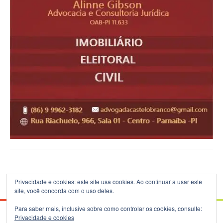
Privacidade e cookies: este site usa cookies. Ao continuar a usar este
site, você concorda com o uso deles.
Para saber mais, inclusive sobre como controlar os cookies, consulte:
Privacidade e cookies