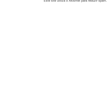
Este site utiliza o Akismet para reduzir spam