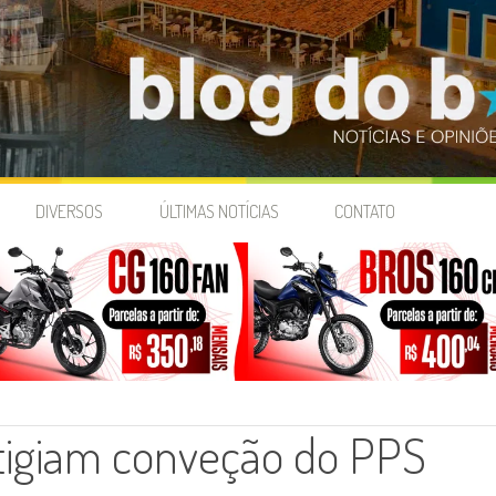
DIVERSOS
ÚLTIMAS NOTÍCIAS
CONTATO
tigiam conveção do PPS