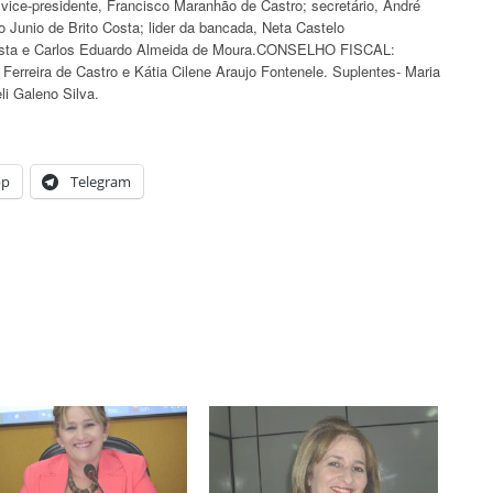
 vice-presidente, Francisco Maranhão de Castro; secretário, André
o Junio de Brito Costa; lider da bancada, Neta Castelo
osta e Carlos Eduardo Almeida de Moura.CONSELHO FISCAL:
Ferreira de Castro e Kátia Cilene Araujo Fontenele. Suplentes- Maria
i Galeno Silva.
pp
Telegram