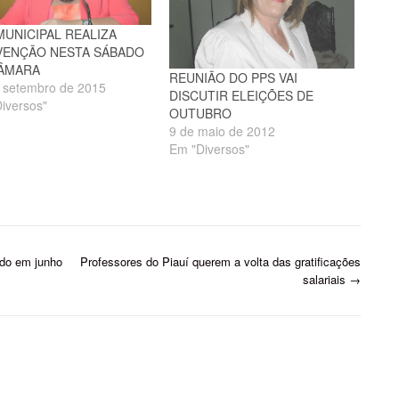
MUNICIPAL REALIZA
ENÇÃO NESTA SÁBADO
ÂMARA
REUNIÃO DO PPS VAI
 setembro de 2015
DISCUTIR ELEIÇÕES DE
iversos"
OUTUBRO
9 de maio de 2012
Em "Diversos"
do em junho
Professores do Piauí querem a volta das gratificações
salariais
→