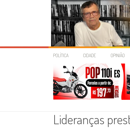
Skip
to
POLÍTICA
CIDADE
OPINIÃO
content
Lideranças pres