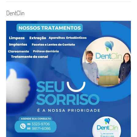
DentClin