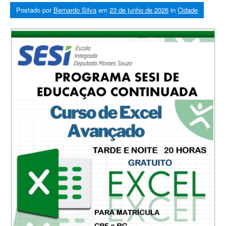
Postado por
Bernardo Silva
em
23 de junho de 2026
in
Cidade