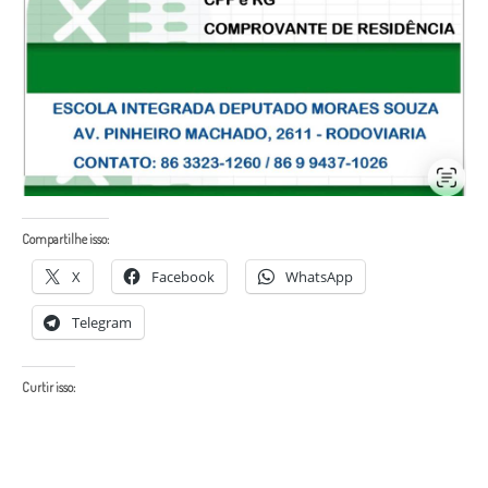
Compartilhe isso:
X
Facebook
WhatsApp
Telegram
Curtir isso: