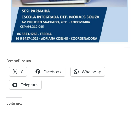
Compartilhe isso:
X
Facebook
WhatsApp
Telegram
Curtir isso: