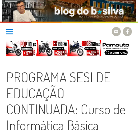
Skip
to
content
PROGRAMA SESI DE
EDUCAÇÃO
CONTINUADA: Curso de
Informática Básica