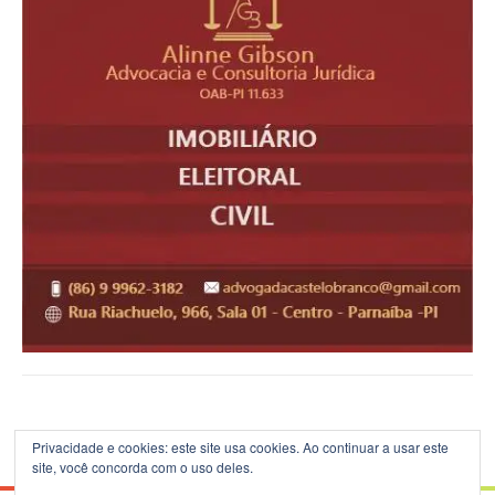
Privacidade e cookies: este site usa cookies. Ao continuar a usar este
site, você concorda com o uso deles.