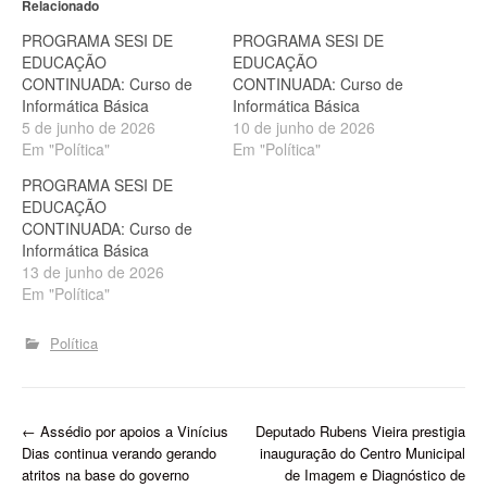
Relacionado
PROGRAMA SESI DE
PROGRAMA SESI DE
EDUCAÇÃO
EDUCAÇÃO
CONTINUADA: Curso de
CONTINUADA: Curso de
Informática Básica
Informática Básica
5 de junho de 2026
10 de junho de 2026
Em "Política"
Em "Política"
PROGRAMA SESI DE
EDUCAÇÃO
CONTINUADA: Curso de
Informática Básica
13 de junho de 2026
Em "Política"
Política
P
←
Assédio por apoios a Vinícius
Deputado Rubens Vieira prestigia
Dias continua verando gerando
inauguração do Centro Municipal
o
atritos na base do governo
de Imagem e Diagnóstico de