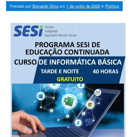
Postado por
Bernardo Silva
em
1 de junho de 2026
in
Política