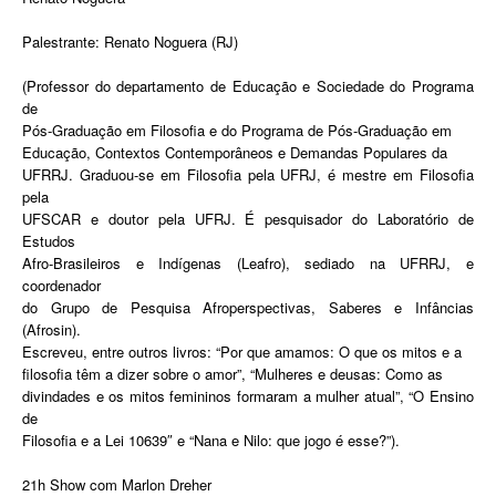
Palestrante: Renato Noguera (RJ)
(Professor do departamento de Educação e Sociedade do Programa
de
Pós-Graduação em Filosofia e do Programa de Pós-Graduação em
Educação, Contextos Contemporâneos e Demandas Populares da
UFRRJ. Graduou-se em Filosofia pela UFRJ, é mestre em Filosofia
pela
UFSCAR e doutor pela UFRJ. É pesquisador do Laboratório de
Estudos
Afro-Brasileiros e Indígenas (Leafro), sediado na UFRRJ, e
coordenador
do Grupo de Pesquisa Afroperspectivas, Saberes e Infâncias
(Afrosin).
Escreveu, entre outros livros: “Por que amamos: O que os mitos e a
filosofia têm a dizer sobre o amor”, “Mulheres e deusas: Como as
divindades e os mitos femininos formaram a mulher atual”, “O Ensino
de
Filosofia e a Lei 10639″ e “Nana e Nilo: que jogo é esse?”).
21h Show com Marlon Dreher