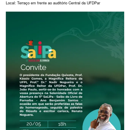
Local: Terraço em frente ao auditório Central da UFDPar