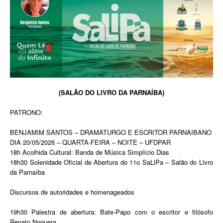
(SALÃO DO LIVRO DA PARNAÍBA)
PATRONO:
BENJAMIM SANTOS – DRAMATURGO E ESCRITOR PARNAIBANO
DIA 20/05/2026 – QUARTA-FEIRA – NOITE – UFDPAR
18h Acolhida Cultural: Banda de Música Simplício Dias
18h30 Solenidade Oficial de Abertura do 11o SaLiPa – Salão do Livro
da Parnaíba
Discursos de autoridades e homenageados
19h30 Palestra de abertura: Bate-Papo com o escritor e filósofo
Renato Noguera