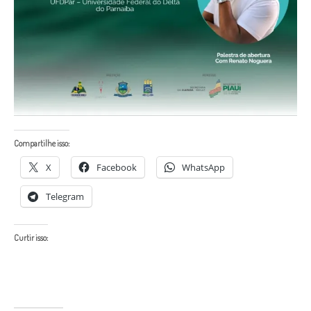
Compartilhe isso:
X
Facebook
WhatsApp
Telegram
Curtir isso: