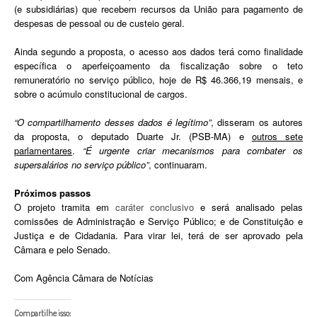
(e subsidiárias) que recebem recursos da União para pagamento de
despesas de pessoal ou de custeio geral.
Ainda segundo a proposta, o acesso aos dados terá como finalidade
específica o aperfeiçoamento da fiscalização sobre o teto
remuneratório no serviço público, hoje de R$ 46.366,19 mensais, e
sobre o acúmulo constitucional de cargos.
“O compartilhamento desses dados é legítimo”
, disseram os autores
da proposta, o deputado Duarte Jr. (PSB-MA) e
outros sete
parlamentares
.
“É urgente criar mecanismos para combater os
supersalários no serviço público”
, continuaram.
Próximos passos
O projeto tramita em
caráter conclusivo
e será analisado pelas
comissões de Administração e Serviço Público; e de Constituição e
Justiça e de Cidadania. Para virar lei, terá de ser aprovado pela
Câmara e pelo Senado.
Com Agência Câmara de Notícias
Compartilhe isso: