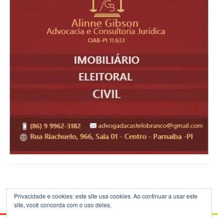
Privacidade e cookies: este site usa cookies. Ao continuar a usar este
site, você concorda com o uso deles.