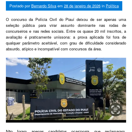
Postado por
Bernardo Silva
em
28 de janeiro de 2026
in
Política
O concurso da Polícia Civil do Piauí deixou de ser apenas uma
seleção pública para virar assunto dominante nas rodas de
concurseiros e nas redes sociais. Entre os quase 20 mil inscritos, a
avaliação é praticamente uníssona: a prova aplicada foi fora de
qualquer parâmetro aceitável, com grau de dificuldade considerado
absurdo, atípico e incompatível com concursos da área.
Não foram apenas candidatos ocasionais que reclamaram.