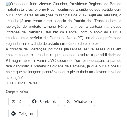
O senador João Vicente Claudino, Presidente Regional do Partido
Trabalhista Brasileiro no Piauí, confirmou a união do seu partido com
o PT, com vistas às eleições municipais de 2012. Aqui em Teresina, o
senador já tem como certo o apoio do Partido dos Trabalhadores à
reeleição do prefeito Elmano Férrer, a mesma certeza na cidade
litorânea de Parnaíba, 360 km da Capital, com o apoio do PTB à
candidatura à prefeito de Florentino Neto (PT), atual vice-prefeito da
segunda maior cidade do estado em número de eleitores.
A convite de lideranças políticas piauienses estive esses dias em
conversa com o senador, e questionando-o sobre a possibilidade do
PT negar apoio a Ferrer, JVC disse que “se for necessário o partido
terá candidato a prefeito na cidade de Parnaíba, já que o PTB possui
nome que se lançado poderá vencer o pleito dado ao elevado nível de
aceitação”.
Luis Carlos Freitas
Compartilhe isso:
X
Facebook
WhatsApp
Telegram