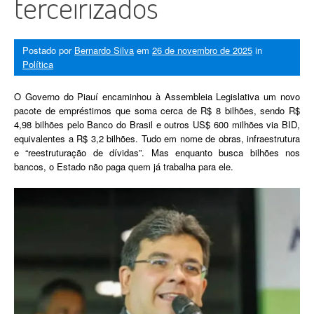
terceirizados
Postado por
Bernardo Silva
em
26 de novembro de 2025
in
Política
O Governo do Piauí encaminhou à Assembleia Legislativa um novo
pacote de empréstimos que soma cerca de R$ 8 bilhões, sendo R$
4,98 bilhões pelo Banco do Brasil e outros US$ 600 milhões via BID,
equivalentes a R$ 3,2 bilhões. Tudo em nome de obras, infraestrutura
e “reestruturação de dívidas”. Mas enquanto busca bilhões nos
bancos, o Estado não paga quem já trabalha para ele.