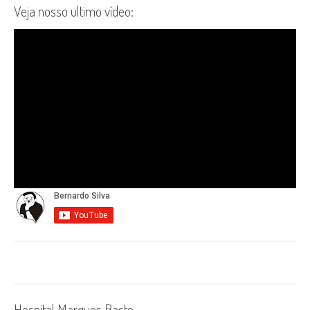
Veja nosso ultimo vídeo:
Hospital Marques Basto