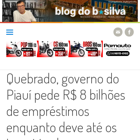
Skip
to
content
Quebrado, governo do
Piauí pede R$ 8 bilhões
de empréstimos
enquanto deve até os