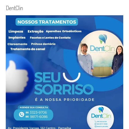
DentClin