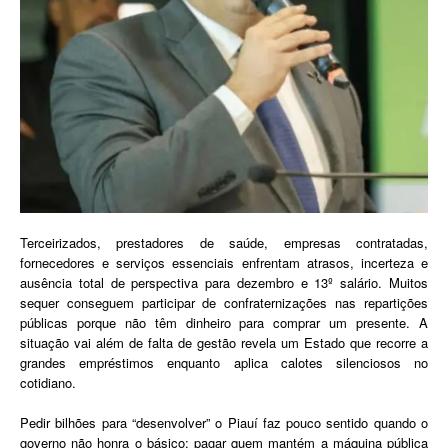
Terceirizados, prestadores de saúde, empresas contratadas,
fornecedores e serviços essenciais enfrentam atrasos, incerteza e
ausência total de perspectiva para dezembro e 13º salário. Muitos
sequer conseguem participar de confraternizações nas repartições
públicas porque não têm dinheiro para comprar um presente. A
situação vai além de falta de gestão revela um Estado que recorre a
grandes empréstimos enquanto aplica calotes silenciosos no
cotidiano.
Pedir bilhões para “desenvolver” o Piauí faz pouco sentido quando o
governo não honra o básico: pagar quem mantém a máquina pública