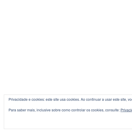
Privacidade e cookies: este site usa cookies. Ao continuar a usar este site, 
Para saber mais, inclusive sobre como controlar os cookies, consulte:
Privac