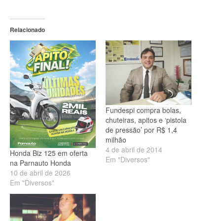
Relacionado
Fundespi compra bolas,
chuteiras, apitos e ‘pistola
de pressão’ por R$ 1,4
milhão
4 de abril de 2014
Honda Biz 125 em oferta
Em "Diversos"
na Parnauto Honda
10 de abril de 2026
Em "Diversos"