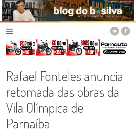
Skip
to
content
Rafael Fonteles anuncia
retomada das obras da
Vila Olímpica de
Parnaíba