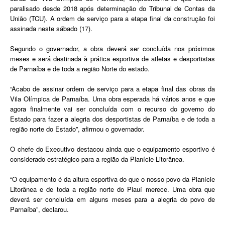
paralisado desde 2018 após determinação do Tribunal de Contas da
União (TCU). A ordem de serviço para a etapa final da construção foi
assinada neste sábado (17).
Segundo o governador, a obra deverá ser concluída nos próximos
meses e será destinada à prática esportiva de atletas e desportistas
de Parnaíba e de toda a região Norte do estado.
“Acabo de assinar ordem de serviço para a etapa final das obras da
Vila Olímpica de Parnaíba. Uma obra esperada há vários anos e que
agora finalmente vai ser concluída com o recurso do governo do
Estado para fazer a alegria dos desportistas de Parnaíba e de toda a
região norte do Estado”, afirmou o governador.
O chefe do Executivo destacou ainda que o equipamento esportivo é
considerado estratégico para a região da Planície Litorânea.
“O equipamento é da altura esportiva do que o nosso povo da Planície
Litorânea e de toda a região norte do Piauí merece. Uma obra que
deverá ser concluída em alguns meses para a alegria do povo de
Parnaíba”, declarou.