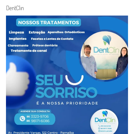
DentClin