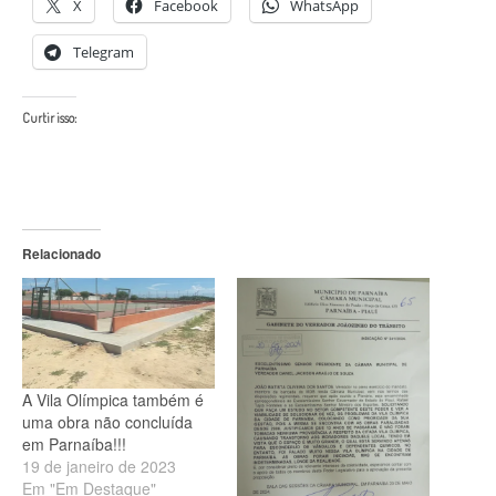
X
Facebook
WhatsApp
Telegram
Curtir isso:
Relacionado
A Vila Olímpica também é
uma obra não concluída
em Parnaíba!!!
19 de janeiro de 2023
Em "Em Destaque"