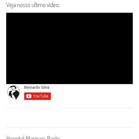
Veja nosso ultimo vídeo:
Hospital Marques Basto