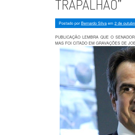
TRAPALHÃO”
Postado por
Bernardo Silva
em
2 de outubr
PUBLICAÇÃO LEMBRA QUE O SENADOR 
MAS FOI CITADO EM GRAVAÇÕES DE JO