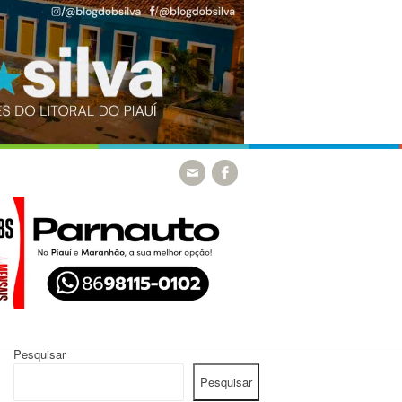
Pesquisar
Pesquisar