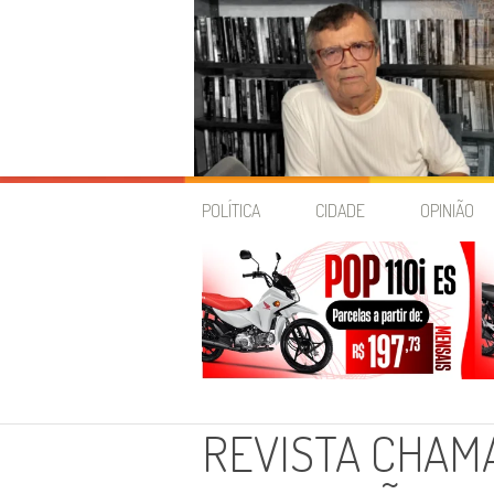
Skip
to
POLÍTICA
CIDADE
OPINIÃO
content
REVISTA CHAMA