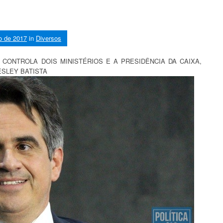
o de 2017
in
Diversos
CONTROLA DOIS MINISTÉRIOS E A PRESIDÊNCIA DA CAIXA,
ESLEY BATISTA