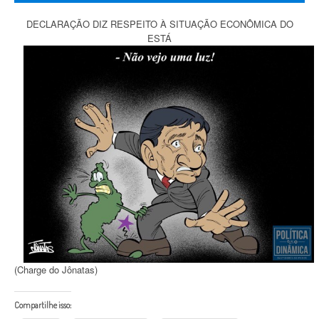
DECLARAÇÃO DIZ RESPEITO À SITUAÇÃO ECONÔMICA DO
ESTÁ
(Charge do Jônatas)
Compartilhe isso: