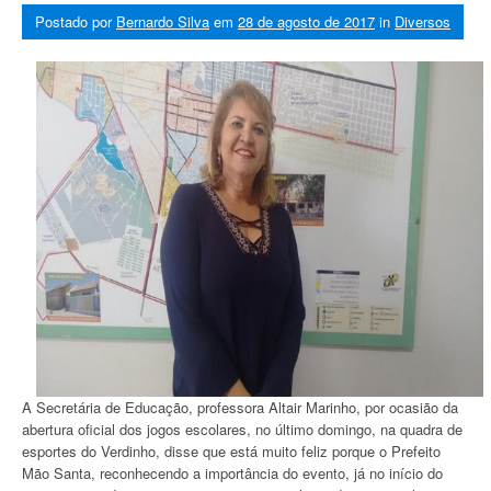
Postado por
Bernardo Silva
em
28 de agosto de 2017
in
Diversos
A Secretária de Educação, professora Altair Marinho, por ocasião da
abertura oficial dos jogos escolares, no último domingo, na quadra de
esportes do Verdinho, disse que está muito feliz porque o Prefeito
Mão Santa, reconhecendo a importância do evento, já no início do