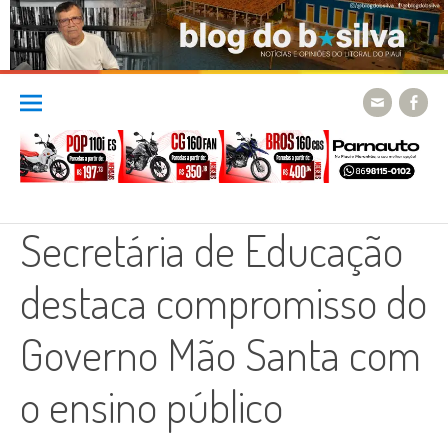
Skip
to
content
Secretária de Educação
destaca compromisso do
Governo Mão Santa com
o ensino público