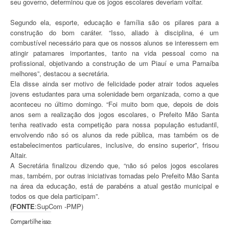
seu governo, determinou que os jogos escolares deveriam voltar.
Segundo ela, esporte, educação e família são os pilares para a
construção do bom caráter. “Isso, aliado à disciplina, é um
combustível necessário para que os nossos alunos se interessem em
atingir patamares importantes, tanto na vida pessoal como na
profissional, objetivando a construção de um Piauí e uma Parnaíba
melhores”, destacou a secretária.
Ela disse ainda ser motivo de felicidade poder atrair todos aqueles
jovens estudantes para uma solenidade bem organizada, como a que
aconteceu no último domingo. “Foi muito bom que, depois de dois
anos sem a realização dos jogos escolares, o Prefeito Mão Santa
tenha reativado esta competição para nossa população estudantil,
envolvendo não só os alunos da rede pública, mas também os de
estabelecimentos particulares, inclusive, do ensino superior”, frisou
Altair.
A Secretária finalizou dizendo que, “não só pelos jogos escolares
mas, também, por outras iniciativas tomadas pelo Prefeito Mão Santa
na área da educação, está de parabéns a atual gestão municipal e
todos os que dela participam”.
(FONTE
:SupCom -PMP)
Compartilhe isso: