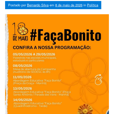
Postado por
Bernardo Silva
em
8 de maio de 2026
in
Política