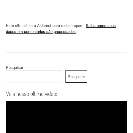
Este site utiliza o Akismet para reduzir spam.
Saiba como seus
dados em comentários são processados
.
Pesquisar
Pesquisar
Veja nosso ultimo vídeo: