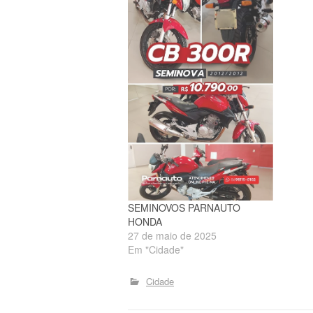
SEMINOVOS PARNAUTO
HONDA
27 de maio de 2025
Em "Cidade"
Cidade