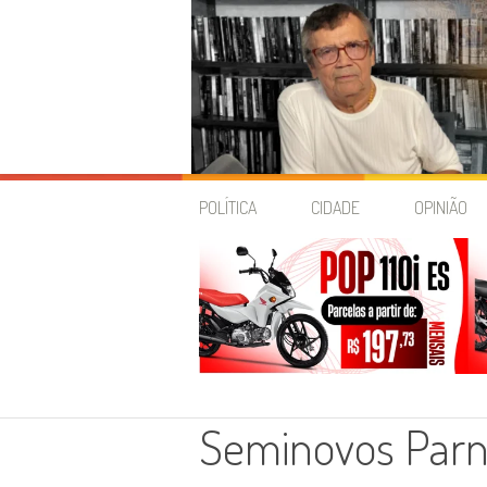
Skip
to
POLÍTICA
CIDADE
OPINIÃO
content
Seminovos Par