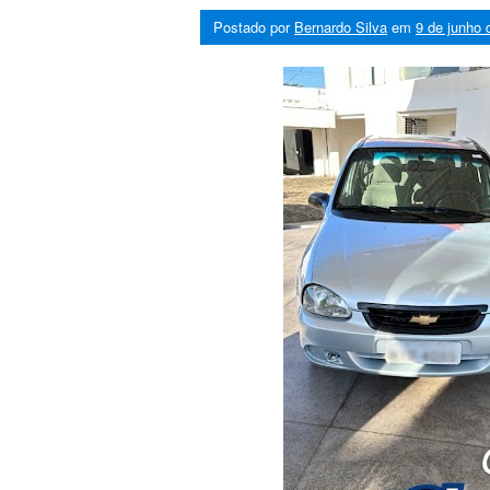
Postado por
Bernardo Silva
em
9 de junho 