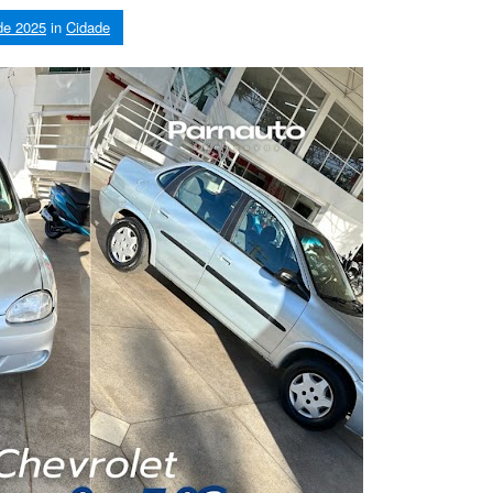
de 2025
in
Cidade