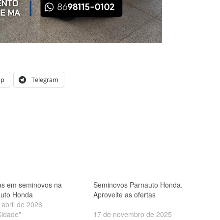
pp
Telegram
as em seminovos na
Seminovos Parnauto Honda.
uto Honda
Aproveite as ofertas
 abril de 2026
idade"
17 de novembro de 2025