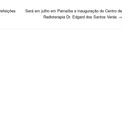
refeições
Será em julho em Parnaíba a inauguração do Centro de
Radioterapia Dr. Edgard dos Santos Verás
→