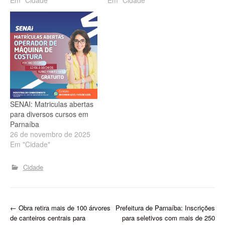
SENAI: Matriculas abertas
para diversos cursos em
Parnaíba
26 de novembro de 2025
Em "Cidade"
Cidade
P
←
Obra retira mais de 100 árvores
Prefeitura de Parnaíba: Inscrições
de canteiros centrais para
para seletivos com mais de 250