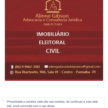
Privacidade e cookies: este site usa cookies. Ao continuar a usar este
site, você concorda com o uso deles.