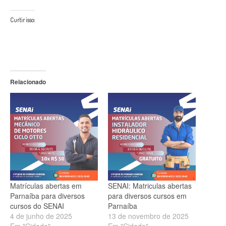
Curtir isso:
Relacionado
Matrículas abertas em
SENAI: Matriculas abertas
Parnaíba para diversos
para diversos cursos em
cursos do SENAI
Parnaíba
4 de junho de 2025
13 de novembro de 2025
Em "Cidade"
Em "Cidade"