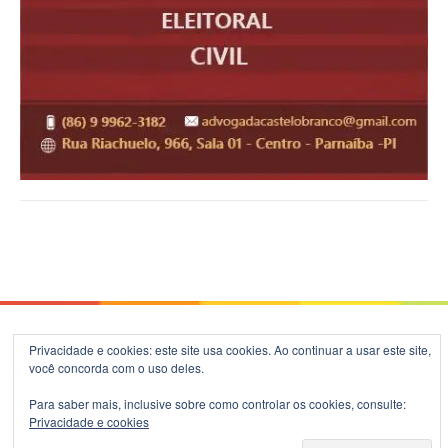
© 2026 Blog do B.Silva - Theme: Patus by
FameThemes
.
Privacidade e cookies: este site usa cookies. Ao continuar a usar este site,
você concorda com o uso deles.
Para saber mais, inclusive sobre como controlar os cookies, consulte:
Privacidade e cookies