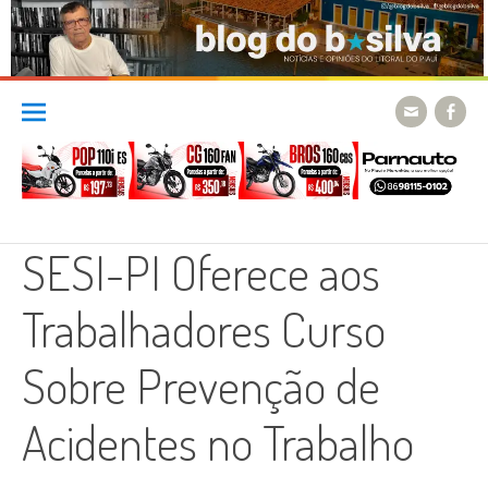
Skip
to
content
SESI-PI Oferece aos
Trabalhadores Curso
Sobre Prevenção de
Acidentes no Trabalho