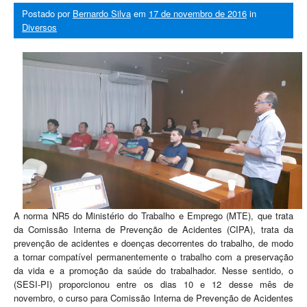
Postado por
Bernardo Silva
em
17 de novembro de 2016
in
Diversos
A norma NR5 do Ministério do Trabalho e Emprego (MTE), que trata
da Comissão Interna de Prevenção de Acidentes (CIPA), trata da
prevenção de acidentes e doenças decorrentes do trabalho, de modo
a tornar compatível permanentemente o trabalho com a preservação
da vida e a promoção da saúde do trabalhador. Nesse sentido, o
(SESI-PI) proporcionou entre os dias 10 e 12 desse mês de
novembro, o curso para Comissão Interna de Prevenção de Acidentes