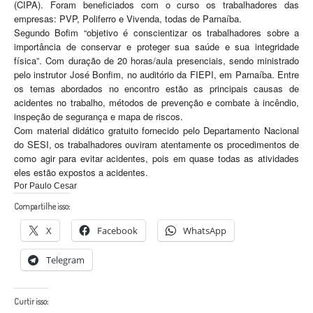
(CIPA). Foram beneficiados com o curso os trabalhadores das
empresas: PVP, Poliferro e Vivenda, todas de Parnaíba.
Segundo Bofim “objetivo é conscientizar os trabalhadores sobre a
importância de conservar e proteger sua saúde e sua integridade
física”. Com duração de 20 horas/aula presenciais, sendo ministrado
pelo instrutor José Bonfim, no auditório da FIEPI, em Parnaíba. Entre
os temas abordados no encontro estão as principais causas de
acidentes no trabalho, métodos de prevenção e combate à incêndio,
inspeção de segurança e mapa de riscos.
Com material didático gratuito fornecido pelo Departamento Nacional
do SESI, os trabalhadores ouviram atentamente os procedimentos de
como agir para evitar acidentes, pois em quase todas as atividades
eles estão expostos a acidentes.
Por Paulo Cesar
Compartilhe isso:
X
Facebook
WhatsApp
Telegram
Curtir isso: