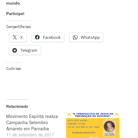
mundo.
Participe!
Compartilhe isso:
X
Facebook
WhatsApp
Telegram
Curtir isso:
Relacionado
Movimento Espírita realiza
Campanha Setembro
Amarelo em Parnaíba
11 de setembro de 2017